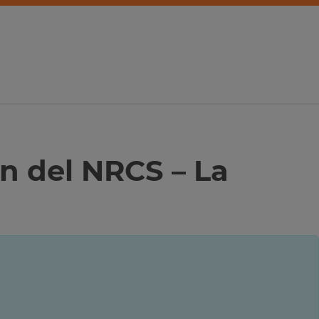
n del NRCS – La