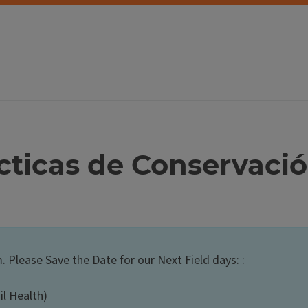
ticas de Conservació
. Please Save the Date for our Next Field days: :
l Health)