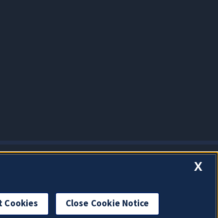
X
t Cookies
Close Cookie Notice