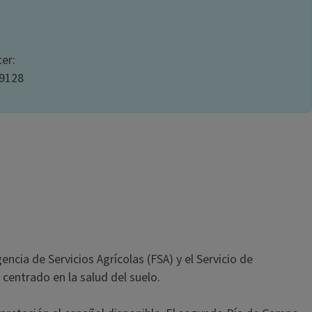
er:
-9128
ncia de Servicios Agrícolas (FSA) y el Servicio de
centrado en la salud del suelo.