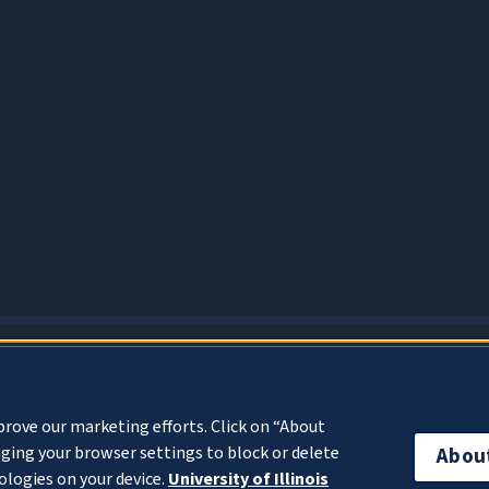
About Cookies
prove our marketing efforts. Click on “About
ging your browser settings to block or delete
Abou
ologies on your device.
University of Illinois