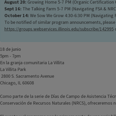
August 20:
Growing Home 5-7 PM (Organic Certification 
Sept 16:
The Talking Farm 5-7 PM (Navigating FSA & NR
October 14:
We Sow We Grow 4:30-6:30 PM (Navigating 
To be notified of similar program announcements, please
https://groups.webservices.illinois.edu/subscribe/142995
o
18 de junio
5pm - 7pm
En la granja comunitaria La Villita
La Villita Park
2800 S. Sacramento Avenue
Chicago, IL 60608
Como parte de la serie de Días de Campo de Asistencia Técnic
Conservación de Recursos Naturales (NRCS), ofreceremos nu