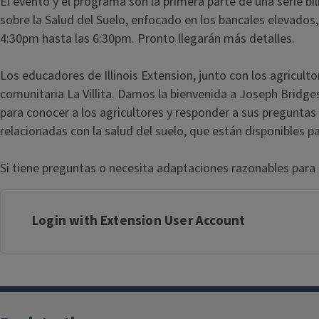
El evento y el programa son la primera parte de una serie bi
sobre la Salud del Suelo, enfocado en los bancales elevados,
4:30pm hasta las 6:30pm. Pronto llegarán más detalles.
Los educadores de Illinois Extension, junto con los agriculto
comunitaria La Villita. Damos la bienvenida a Joseph Bridg
para conocer a los agricultores y responder a sus pregunta
relacionadas con la salud del suelo, que están disponibles p
Si tiene preguntas o necesita adaptaciones razonables para
Login with Extension User Account